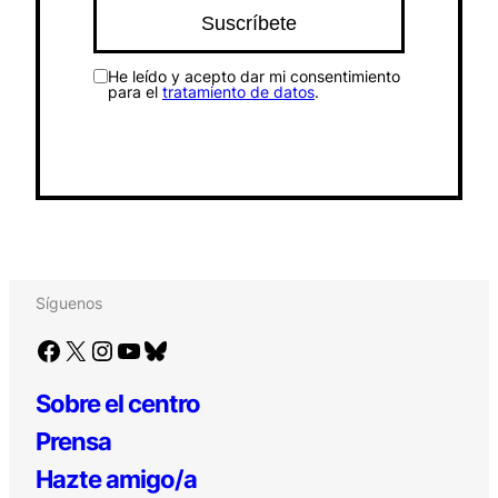
He leído y acepto dar mi consentimiento
para el
tratamiento de datos
.
Síguenos
Facebook
X
Instagram
YouTube
Bluesky
Sobre el centro
Prensa
Hazte amigo/a