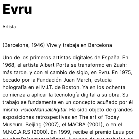
Evru
Artista
(Barcelona, 1946) Vive y trabaja en Barcelona
Uno de los primeros artistas digitales de España. En
1968, el artista Albert Porta se transformó en Zush;
más tarde, y con el cambio de siglo, en Evru. En 1975,
becado por la Fundación Juan March, estudia
holografía en el M.I.T. de Boston. Ya en los ochenta
comienza a aplicar la tecnología digital a su obra. Su
trabajo se fundamenta en un concepto acuñado por él
mismo:
PsicoManualDigital
. Ha sido objeto de grandes
exposiciones retrospectivas en The art of Today
Museum, Beijing (2007), el MACBA (2001), o en el
M.N.C.A.R.S (2000). En 1999, recibe el premio Laus por