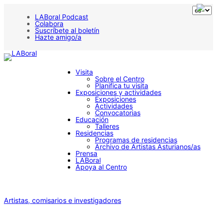
LABoral Podcast
Colabora
Suscríbete al boletín
Hazte amigo/a
Visita
Sobre el Centro
Planifica tu visita
Exposiciones y actividades
Exposiciones
Actividades
Convocatorias
Educación
Talleres
Residencias
Programas de residencias
Archivo de Artistas Asturianos/as
Prensa
LABoral
Apoya al Centro
Artistas, comisarios e investigadores