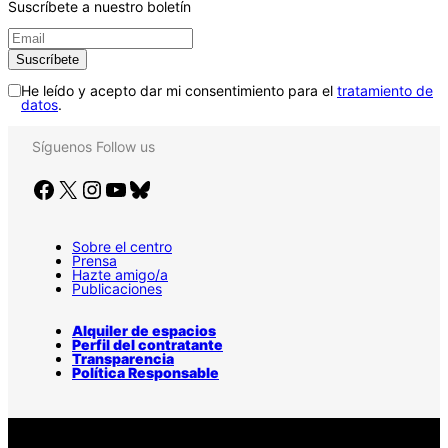
Suscríbete a nuestro boletín
He leído y acepto dar mi consentimiento para el
tratamiento de
datos
.
Síguenos
Follow us
Facebook
X
Instagram
YouTube
Bluesky
Sobre el centro
Prensa
Hazte amigo/a
Publicaciones
Alquiler de espacios
Perfil del contratante
Transparencia
Política Responsable