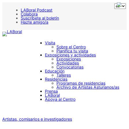
LABoral Podcast
Colabora
Suscríbete al boletín
Hazte amigo/a
Visita
Sobre el Centro
Planifica tu visita
Exposiciones y actividades
Exposiciones
Actividades
Convocatorias
Educación
Talleres
Residencias
Programas de residencias
Archivo de Artistas Asturianos/as
Prensa
LABoral
Apoya al Centro
Artistas, comisarios e investigadores