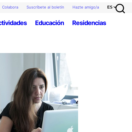
Colabora
Suscríbete al boletín
Hazte amigo/a
ctividades
Educación
Residencias