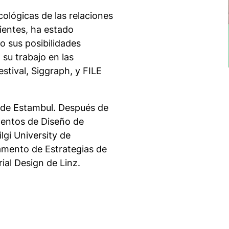
cológicas de las relaciones
ientes, ha estado
o sus posibilidades
 su trabajo en las
stival, Siggraph, y FILE
y de Estambul. Después de
mentos de Diseño de
lgi University de
amento de Estrategias de
ial Design de Linz.