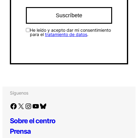
He leído y acepto dar mi consentimiento
para el
tratamiento de datos
.
Síguenos
Facebook
X
Instagram
YouTube
Bluesky
Sobre el centro
Prensa