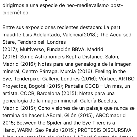
dirigirnos a una especie de neo-medievalismo post-
cibernético.
Entre sus exposiciones recientes destacan:
La part
maudite
Luis Adelantado, Valencia(2018);
The Accursed
Stare,
Tenderpixel, Londres
(2017);
Multiverso,
Fundación BBVA, Madrid
(2016);
Some Astronomers Kept a Distance,
Salón,
Madrid (2016);
Notas para una genealogía de la imagen
mineral,
Centro Párraga. Murcia (2016);
Feeling in the
Eye,
Tenderpixel Gallery, Londres (2016);
Vórtice,
ARTBO
Proyectos, Bogotá (2015);
Pantalla CCCB – Un mes, un
artista,
CCCB, Barcelona (2015);
Notas para una
genealogía de la imagen mineral,
Galería Bacelos,
Madrid (2015);
Ocho visiones de un paisaje que nunca se
termina de hacer
LABoral, Gijón (2015), ARCOmadrid
2015;
Between the Spider and the Eye There is a
Hand,
WARM, Sao Paulo (2015);
PRÓTESIS DISCURSIVA