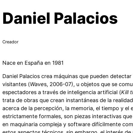
Daniel Palacios
Creador
Nace en España en 1981
Daniel Palacios crea máquinas que pueden detectar y 
visitantes (
Wave
s, 2006-07), u objetos que se com
espectadores a través de inteligencia artificial (
Kill
trata de obras que crean instantáneas de la realida
acerca de la percepción, la memoria, el tiempo y el 
estrictamente formales, son piezas interactivas qu
en maquinaria compleja y software difícilmente com
estos aspectos técnicos, sin embargo, el interés de 