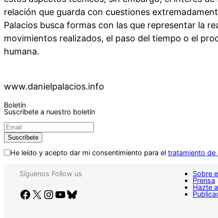
relación que guarda con cuestiones extremadamente
Palacios busca formas con las que representar la real
movimientos realizados, el paso del tiempo o el pr
humana.
www.danielpalacios.info
Boletín
Suscríbete a nuestro boletín
He leído y acepto dar mi consentimiento para el
tratamiento de
Síguenos
Follow us
Sobre e
Prensa
Hazte 
Facebook
X
Instagram
YouTube
Bluesky
Publica