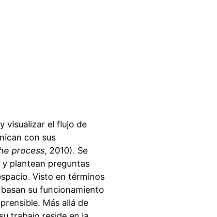
visualizar el flujo de
unican con sus
 the process
, 2010). Se
d y plantean preguntas
espacio. Visto en términos
e basan su funcionamiento
prensible. Más allá de
su trabajo reside en la