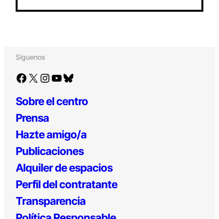
Síguenos
Facebook
X
Instagram
YouTube
Bluesky
Sobre el centro
Prensa
Hazte amigo/a
Publicaciones
Alquiler de espacios
Perfil del contratante
Transparencia
Política Responsable