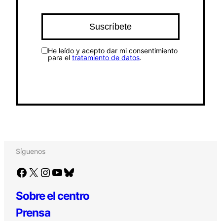
He leído y acepto dar mi consentimiento
para el
tratamiento de datos
.
Síguenos
Facebook
X
Instagram
YouTube
Bluesky
Sobre el centro
Prensa