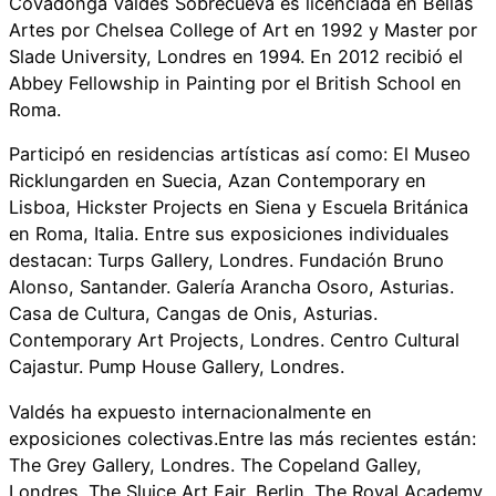
Covadonga Valdés Sobrecueva es licenciada en Bellas
Artes por Chelsea College of Art en 1992 y Master por
Slade University, Londres en 1994. En 2012 recibió el
Abbey Fellowship in Painting por el British School en
Roma.
Participó en residencias artísticas así como: El Museo
Ricklungarden en Suecia, Azan Contemporary en
Lisboa, Hickster Projects en Siena y Escuela Británica
en Roma, Italia. Entre sus exposiciones individuales
destacan: Turps Gallery, Londres. Fundación Bruno
Alonso, Santander. Galería Arancha Osoro, Asturias.
Casa de Cultura, Cangas de Onis, Asturias.
Contemporary Art Projects, Londres. Centro Cultural
Cajastur. Pump House Gallery, Londres.
Valdés ha expuesto internacionalmente en
exposiciones colectivas.Entre las más recientes están:
The Grey Gallery, Londres. The Copeland Galley,
Londres. The Sluice Art Fair, Berlin. The Royal Academy