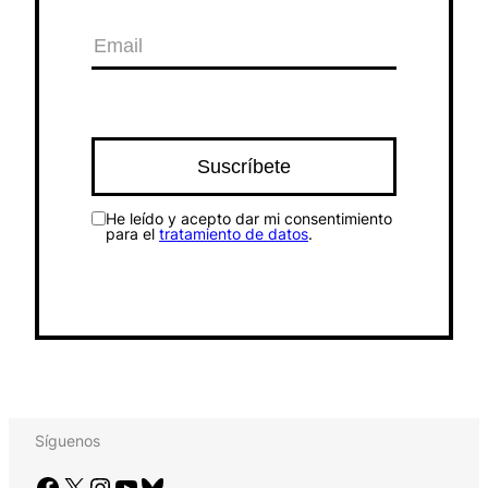
He leído y acepto dar mi consentimiento
para el
tratamiento de datos
.
Síguenos
Facebook
X
Instagram
YouTube
Bluesky