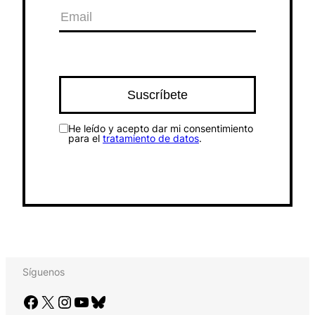
He leído y acepto dar mi consentimiento
para el
tratamiento de datos
.
Síguenos
Facebook
X
Instagram
YouTube
Bluesky