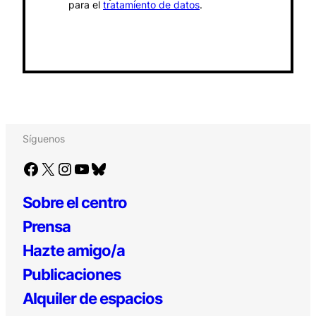
para el
tratamiento de datos
.
Síguenos
Facebook
X
Instagram
YouTube
Bluesky
Sobre el centro
Prensa
Hazte amigo/a
Publicaciones
Alquiler de espacios