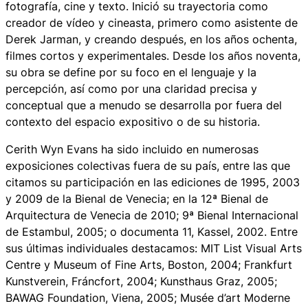
fotografía, cine y texto. Inició su trayectoria como
creador de vídeo y cineasta, primero como asistente de
Derek Jarman, y creando después, en los años ochenta,
filmes cortos y experimentales. Desde los años noventa,
su obra se define por su foco en el lenguaje y la
percepción, así como por una claridad precisa y
conceptual que a menudo se desarrolla por fuera del
contexto del espacio expositivo o de su historia.
Cerith Wyn Evans ha sido incluido en numerosas
exposiciones colectivas fuera de su país, entre las que
citamos su participación en las ediciones de 1995, 2003
y 2009 de la Bienal de Venecia; en la 12ª Bienal de
Arquitectura de Venecia de 2010; 9ª Bienal Internacional
de Estambul, 2005; o documenta 11, Kassel, 2002. Entre
sus últimas individuales destacamos: MIT List Visual Arts
Centre y Museum of Fine Arts, Boston, 2004; Frankfurt
Kunstverein, Fráncfort, 2004; Kunsthaus Graz, 2005;
BAWAG Foundation, Viena, 2005; Musée d’art Moderne