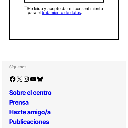
He leído y acepto dar mi consentimiento
para el
tratamiento de datos
.
Síguenos
Facebook
X
Instagram
YouTube
Bluesky
Sobre el centro
Prensa
Hazte amigo/a
Publicaciones