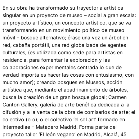
En su obra ha transformado su trayectoria artística
singular en un proyecto de museo – social a gran escala:
un proyecto artístico, un concepto artístico, que se va
transformando en un movimiento político de museo
móvil – bosque alternativo; érase una vez un árbol en
red, cabaña portátil, una red globalizada de agentes
culturales, (es utilizada como sede para artistas en
residencia, para fomentar la exploración y las
colaboraciones experimentales centrada lo que de
verdad importa es hacer las cosas con entusiasmo, con
mucho amor); creando bosques en Museos, acción
artística que, mediante el apadrinamiento de árboles,
busca la creación de un gran bosque global; Carmen
Canton Gallery, galería de arte benéfica dedicada a la
difusión y a la venta de la obra de comisarios de arte; el
colectivo (o o); o el colectivo ‘el sol art’ formado en
Intermediae – Matadero Madrid. Forma parte del
proyecto taller ‘El león vegano’ en Madrid, Alcalá, 45