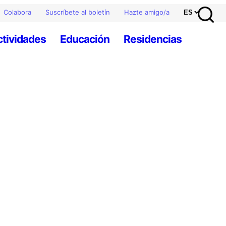
Colabora
Suscríbete al boletín
Hazte amigo/a
ctividades
Educación
Residencias