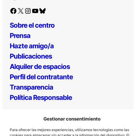
Facebook
X
Instagram
YouTube
Bluesky
Sobre el centro
Prensa
Hazte amigo/a
Publicaciones
Alquiler de espacios
Perfil del contratante
Transparencia
Política Responsable
Gestionar consentimiento
Para ofrecer las mejores experiencias, utilizamos tecnologías como las
cookies para almacenar y/o acceder a la información del dispositivo. El