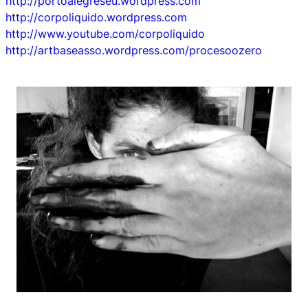
http://portoalegreseu.wordpress.com
http://corpoliquido.wordpress.com
http://www.youtube.com/corpoliquido
http://artbaseasso.wordpress.com/procesoozero