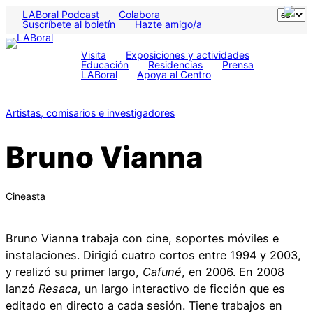
LABoral Podcast
Colabora
Suscríbete al boletín
Hazte amigo/a
Visita
Exposiciones y actividades
Educación
Residencias
Prensa
LABoral
Apoya al Centro
Artistas, comisarios e investigadores
Bruno Vianna
Cineasta
Bruno Vianna trabaja con cine, soportes móviles e
instalaciones. Dirigió cuatro cortos entre 1994 y 2003,
y realizó su primer largo,
Cafuné
, en 2006. En 2008
lanzó
Resaca
, un largo interactivo de ficción que es
editado en directo a cada sesión. Tiene trabajos en