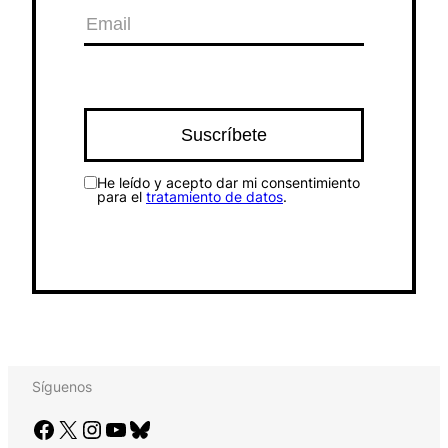
He leído y acepto dar mi consentimiento
para el
tratamiento de datos
.
Síguenos
Facebook
X
Instagram
YouTube
Bluesky