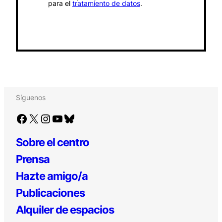
para el
tratamiento de datos
.
Síguenos
Facebook
X
Instagram
YouTube
Bluesky
Sobre el centro
Prensa
Hazte amigo/a
Publicaciones
Alquiler de espacios