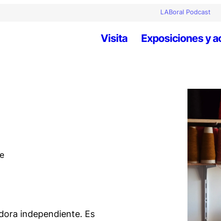
LABoral Podcast
Visita
Exposiciones y a
te
gadora independiente. Es