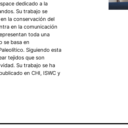
rspace
dedicado a la
andos. Su trabajo se
 en la conservación del
entra en la comunicación
 representan toda una
lo se basa en
aleolítico. Siguiendo esta
ar tejidos que son
vidad. Su trabajo se ha
publicado en CHI, ISWC y