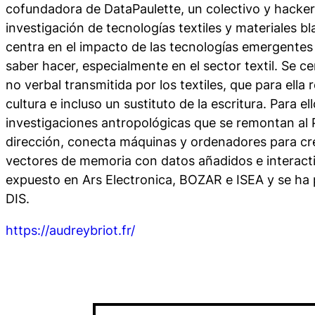
cofundadora de DataPaulette, un colectivo y
hacke
investigación de tecnologías textiles y materiales bl
centra en el impacto de las tecnologías emergentes
saber hacer, especialmente en el sector textil. Se c
no verbal transmitida por los textiles, que para ella
cultura e incluso un sustituto de la escritura. Para el
investigaciones antropológicas que se remontan al P
dirección, conecta máquinas y ordenadores para cre
vectores de memoria con datos añadidos e interacti
expuesto en Ars Electronica, BOZAR e ISEA y se ha 
DIS.
https://audreybriot.fr/