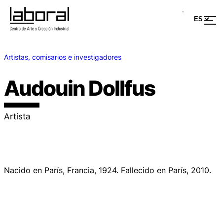
Artistas, comisarios e investigadores
Audouin Dollfus
Artista
Nacido en París, Francia, 1924. Fallecido en París, 2010.