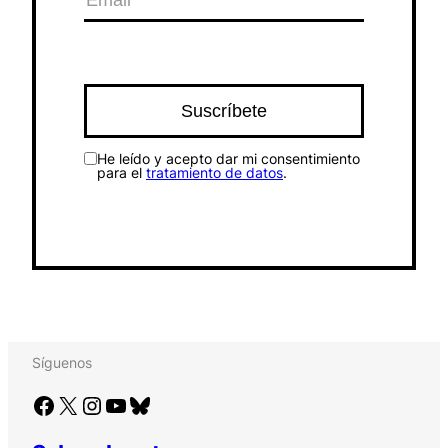
He leído y acepto dar mi consentimiento
para el
tratamiento de datos
.
Síguenos
Facebook
X
Instagram
YouTube
Bluesky