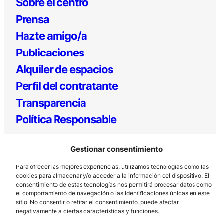
Sobre el centro
Prensa
Hazte amigo/a
Publicaciones
Alquiler de espacios
Perfil del contratante
Transparencia
Política Responsable
Gestionar consentimiento
Para ofrecer las mejores experiencias, utilizamos tecnologías como las
cookies para almacenar y/o acceder a la información del dispositivo. El
consentimiento de estas tecnologías nos permitirá procesar datos como
el comportamiento de navegación o las identificaciones únicas en este
sitio. No consentir o retirar el consentimiento, puede afectar
Los Prados, 121 – 33203 Gijón
negativamente a ciertas características y funciones.
985 185 577 – info@laboralcentrodearte.org