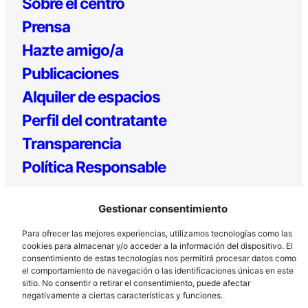
Sobre el centro
Prensa
Hazte amigo/a
Publicaciones
Alquiler de espacios
Perfil del contratante
Transparencia
Política Responsable
Gestionar consentimiento
Para ofrecer las mejores experiencias, utilizamos tecnologías como las
cookies para almacenar y/o acceder a la información del dispositivo. El
consentimiento de estas tecnologías nos permitirá procesar datos como
el comportamiento de navegación o las identificaciones únicas en este
sitio. No consentir o retirar el consentimiento, puede afectar
Los Prados, 121 – 33203 Gijón
negativamente a ciertas características y funciones.
985 185 577 – info@laboralcentrodearte.org