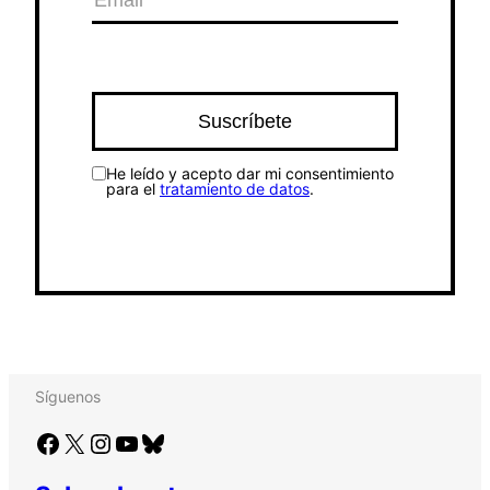
He leído y acepto dar mi consentimiento
para el
tratamiento de datos
.
Síguenos
Facebook
X
Instagram
YouTube
Bluesky