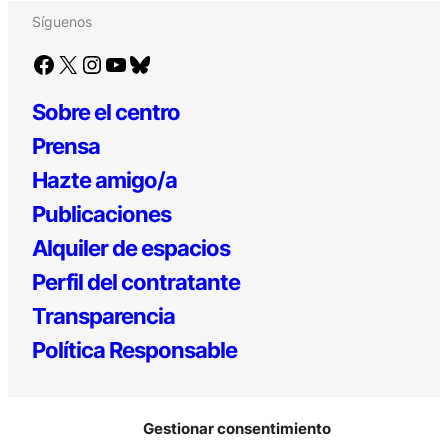
Síguenos
Facebook
X
Instagram
YouTube
Bluesky
Sobre el centro
Prensa
Hazte amigo/a
Publicaciones
Alquiler de espacios
Perfil del contratante
Transparencia
Política Responsable
Gestionar consentimiento