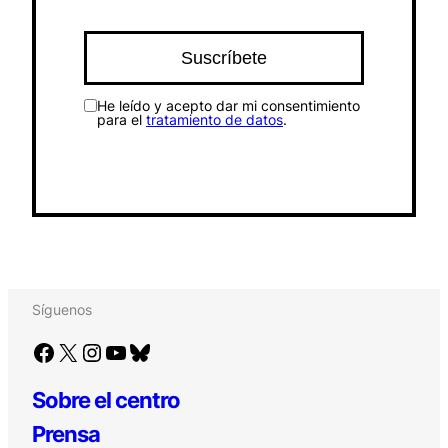
He leído y acepto dar mi consentimiento
para el
tratamiento de datos
.
Síguenos
Facebook
X
Instagram
YouTube
Bluesky
Sobre el centro
Prensa