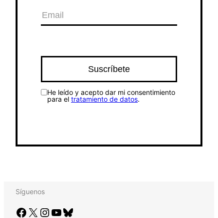
He leído y acepto dar mi consentimiento
para el
tratamiento de datos
.
Síguenos
Facebook
X
Instagram
YouTube
Bluesky