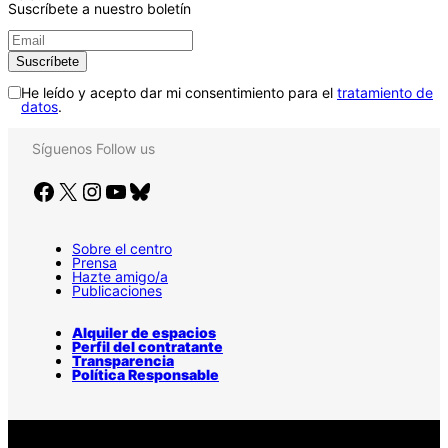
Suscríbete a nuestro boletín
He leído y acepto dar mi consentimiento para el
tratamiento de
datos
.
Síguenos
Follow us
Facebook
X
Instagram
YouTube
Bluesky
Sobre el centro
Prensa
Hazte amigo/a
Publicaciones
Alquiler de espacios
Perfil del contratante
Transparencia
Política Responsable