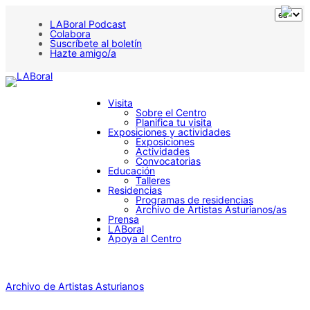
LABoral Podcast
Colabora
Suscríbete al boletín
Hazte amigo/a
Visita
Sobre el Centro
Planifica tu visita
Exposiciones y actividades
Exposiciones
Actividades
Convocatorias
Educación
Talleres
Residencias
Programas de residencias
Archivo de Artistas Asturianos/as
Prensa
LABoral
Apoya al Centro
Archivo de Artistas Asturianos