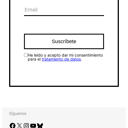
He leído y acepto dar mi consentimiento
para el
tratamiento de datos
.
Síguenos
Facebook
X
Instagram
YouTube
Bluesky