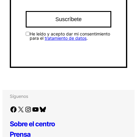
He leído y acepto dar mi consentimiento
para el
tratamiento de datos
.
Síguenos
Facebook
X
Instagram
YouTube
Bluesky
Sobre el centro
Prensa