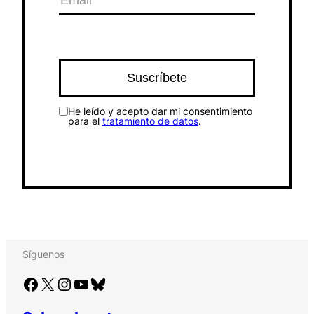
He leído y acepto dar mi consentimiento
para el
tratamiento de datos
.
Síguenos
Facebook
X
Instagram
YouTube
Bluesky