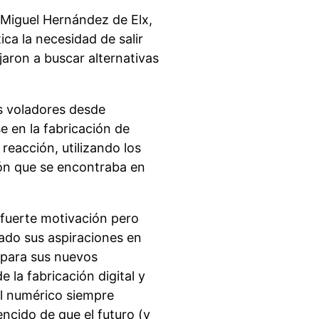
d Miguel Hernández de Elx,
ica la necesidad de salir
jaron a buscar alternativas
os voladores desde
e en la fabricación de
reacción, utilizando los
ión que se encontraba en
fuerte motivación pero
lado sus aspiraciones en
 para sus nuevos
e la fabricación digital y
ol numérico siempre
ncido de que el futuro (y