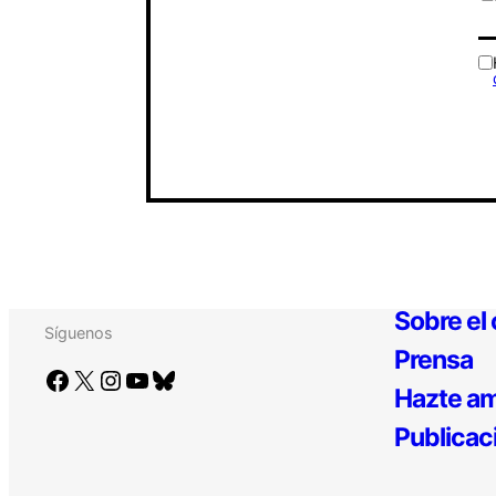
Sobre el
Síguenos
Prensa
Facebook
X
Instagram
YouTube
Bluesky
Hazte am
Publicac