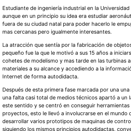
Estudiante de ingeniería industrial en la Universida
aunque en un principio su idea era estudiar aeronáut
fuera de su ciudad natal para poder hacerlo le empu
mas cercanas pero igualmente interesantes.
La atracción que sentía por la fabricación de objet
pequeño fue la que le motivó a sus 15 años a iniciars
cohetes de modelismo y mas tarde en las turbinas a 
materiales a su alcance y accediendo a la informac
Internet de forma autodidacta.
Después de esta primera fase marcada por una una 
una falta casi total de medios técnicos apartó a un 
este sentido y se centró en conseguir herramientas
proyectos, esto le llevó a involucrarse en el mundo d
desarrollar varios prototipos de maquinas de contr
siguiendo los mismos principios autodidactas, conve