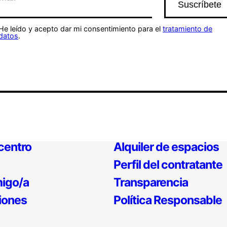
He leído y acepto dar mi consentimiento para el
tratamiento de
datos
.
 centro
Alquiler de espacios
Perfil del contratante
igo/a
Transparencia
iones
Política Responsable