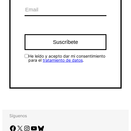
He leído y acepto dar mi consentimiento
para el
tratamiento de datos
.
Síguenos
Facebook
X
Instagram
YouTube
Bluesky