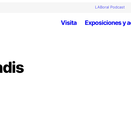
LABoral Podcast
Visita
Exposiciones y a
dis