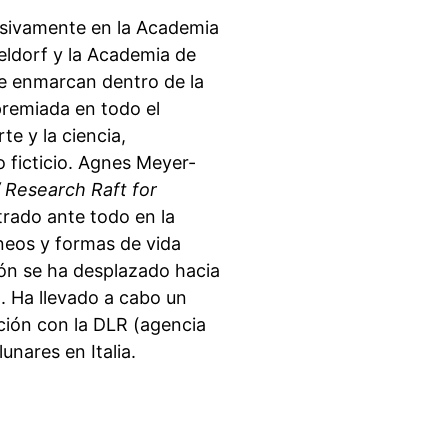
esivamente en la Academia
eldorf y la Academia de
se enmarcan dentro de la
premiada en todo el
te y la ciencia,
lo ficticio. Agnes Meyer-
 Research Raft for
trado ante todo en la
neos y formas de vida
ón se ha desplazado hacia
a. Ha llevado a cabo un
ción con la DLR (agencia
unares en Italia.