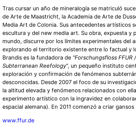
Tras cursar un año de mineralogía se matriculó suc
de Arte de Maastricht, la Academia de Arte de Duss
Media Art de Colonia. Sus antecedentes artísticos 
escultura y del new media art. Su obra, expuesta y 
mundo, discurre por los límites experimentales del ar
explorando el territorio existente entre lo factual y 
Brandis es la fundadora de
“Forschungsfloss FFUR /
Subterranean Reefology
“, un pequeño instituto cen
exploración y confirmación de fenómenos subterrá
desconocidas. Desde 2007 el foco de su investigaci
la altitud elevada y fenómenos relacionados con ell
experimento artístico con la ingravidez en colabora
espacial alemana). En 2011 comenzó a criar gansos l
www.ffur.de