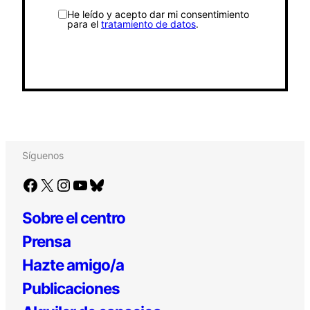
He leído y acepto dar mi consentimiento
para el
tratamiento de datos
.
Síguenos
Facebook
X
Instagram
YouTube
Bluesky
Sobre el centro
Prensa
Hazte amigo/a
Publicaciones