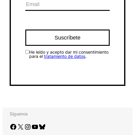
He leído y acepto dar mi consentimiento
para el
tratamiento de datos
.
Síguenos
Facebook
X
Instagram
YouTube
Bluesky