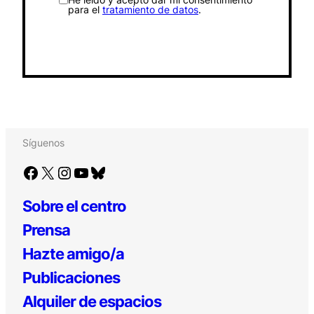
para el
tratamiento de datos
.
Síguenos
Facebook
X
Instagram
YouTube
Bluesky
Sobre el centro
Prensa
Hazte amigo/a
Publicaciones
Alquiler de espacios