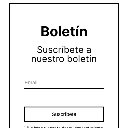
Boletín
Suscríbete a
nuestro boletín
He leído y acepto dar mi consentimiento