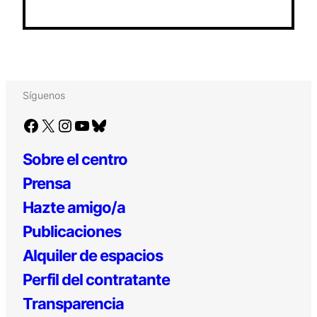
Síguenos
Facebook
X
Instagram
YouTube
Bluesky
Sobre el centro
Prensa
Hazte amigo/a
Publicaciones
Alquiler de espacios
Perfil del contratante
Transparencia