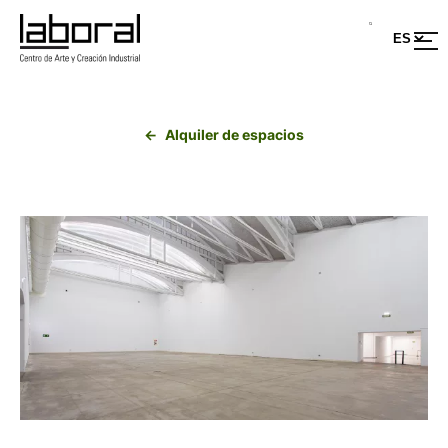
Saltar
al
contenido
Alquiler de espacios