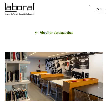
Saltar
al
contenido
Alquiler de espacios