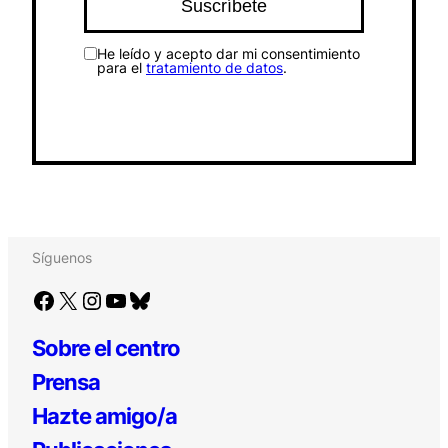
He leído y acepto dar mi consentimiento
para el
tratamiento de datos
.
Síguenos
Facebook
X
Instagram
YouTube
Bluesky
Sobre el centro
Prensa
Hazte amigo/a