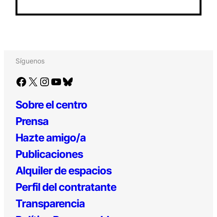
Síguenos
Facebook
X
Instagram
YouTube
Bluesky
Sobre el centro
Prensa
Hazte amigo/a
Publicaciones
Alquiler de espacios
Perfil del contratante
Transparencia