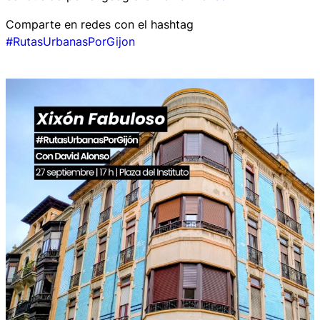
Comparte en redes con el hashtag
#
RutasUrbanasPorGijon