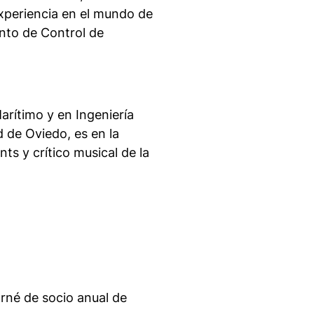
xperiencia en el mundo de
ento de Control de
arítimo y en Ingeniería
d de Oviedo, es en la
ts y crítico musical de la
arné de socio anual de