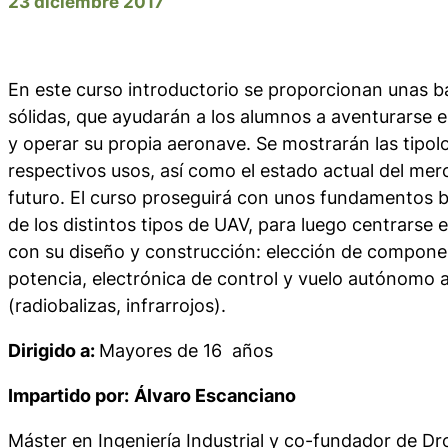
23 diciembre 2017
En este curso introductorio se proporcionan unas ba
sólidas, que ayudarán a los alumnos a aventurarse e
y operar su propia aeronave. Se mostrarán las tipolo
respectivos usos, así como el estado actual del mer
futuro. El curso proseguirá con unos fundamentos 
de los distintos tipos de UAV, para luego centrarse
con su diseño y construcción: elección de componen
potencia, electrónica de control y vuelo autónomo
(radiobalizas, infrarrojos).
Dirigido a:
Mayores de 16 años
Impartido por:
Álvaro Escanciano
Máster en Ingeniería Industrial y co-fundador de D