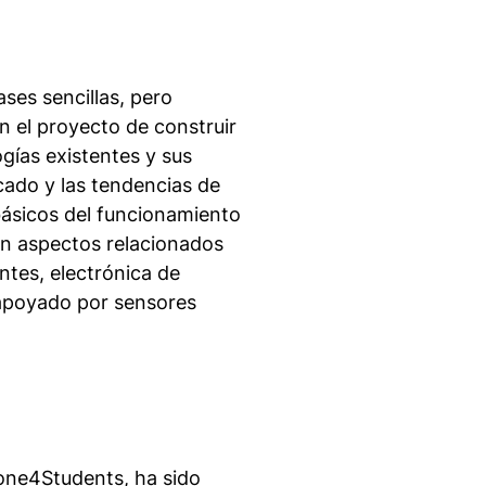
ses sencillas, pero
n el proyecto de construir
gías existentes y sus
cado y las tendencias de
básicos del funcionamiento
 en aspectos relacionados
tes, electrónica de
 apoyado por sensores
rone4Students, ha sido