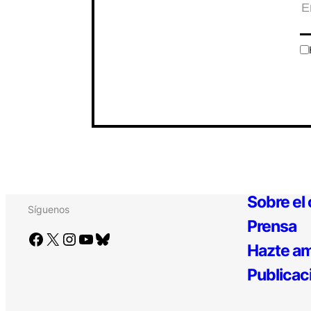
Sobre el
Síguenos
Prensa
Facebook
X
Instagram
YouTube
Bluesky
Hazte am
Publicac