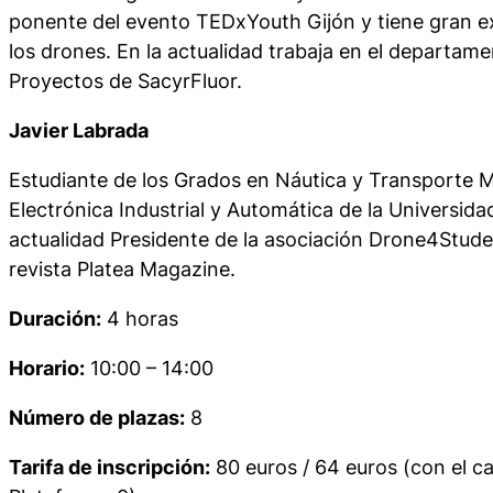
ponente del evento TEDxYouth Gijón y tiene gran e
los drones. En la actualidad trabaja en el departam
Proyectos de SacyrFluor.
Javier Labrada
Estudiante de los Grados en Náutica y Transporte M
Electrónica Industrial y Automática de la Universida
actualidad Presidente de la asociación Drone4Studen
revista Platea Magazine.
Duración:
4 horas
Horario:
10:00 – 14:00
Número de plazas:
8
Tarifa de inscripción:
80 euros / 64 euros (con el c