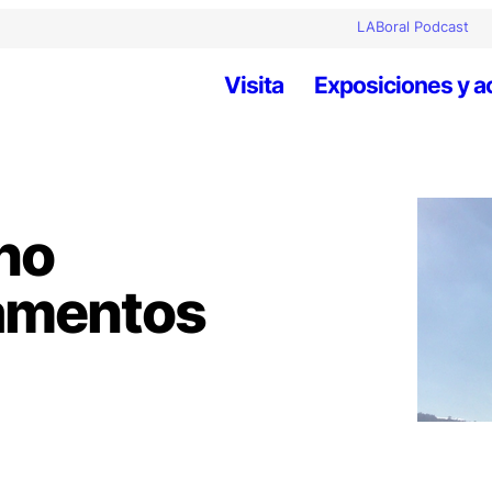
LABoral Podcast
Visita
Exposiciones y a
no
damentos