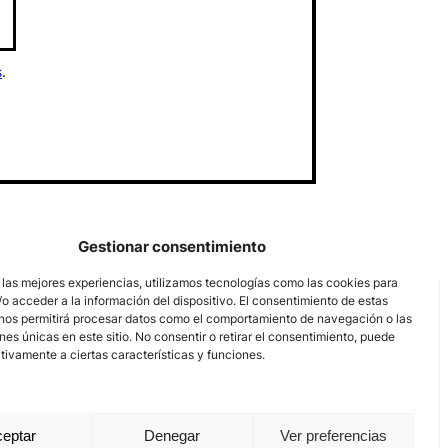
s
.
Gestionar consentimiento
 las mejores experiencias, utilizamos tecnologías como las cookies para
o acceder a la información del dispositivo. El consentimiento de estas
nos permitirá procesar datos como el comportamiento de navegación o las
ones únicas en este sitio. No consentir o retirar el consentimiento, puede
tivamente a ciertas características y funciones.
eptar
Denegar
Ver preferencias