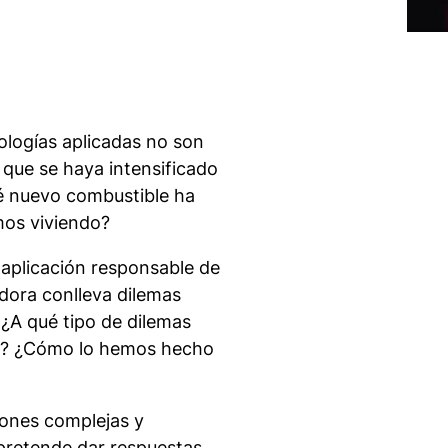
ologías aplicadas no son
que se haya intensificado
Qué nuevo combustible ha
mos viviendo?
 aplicación responsable de
adora conlleva dilemas
 ¿A qué tipo de dilemas
s? ¿Cómo lo hemos hecho
tiones complejas y
pretende dar respuestas