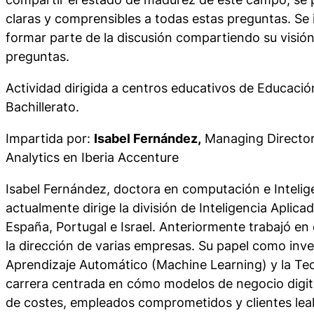
claras y comprensibles a todas estas preguntas. Se i
formar parte de la discusión compartiendo su visió
preguntas.
Actividad dirigida a centros educativos de Educaci
Bachillerato.
Impartida por:
Isabel Fernández,
Managing Director
Analytics en Iberia Accenture
Isabel Fernández, doctora en computación e Inteligen
actualmente dirige la división de Inteligencia Aplic
España, Portugal e Israel. Anteriormente trabajó en
la dirección de varias empresas. Su papel como inv
Aprendizaje Automático (Machine Learning) y la Teo
carrera centrada en cómo modelos de negocio digita
de costes, empleados comprometidos y clientes le