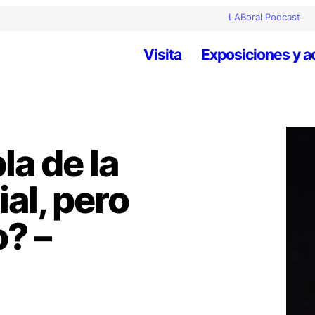
LABoral Podcast
Visita
Exposiciones y a
a de la
ial, pero
? –