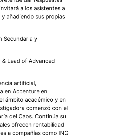
nvitará a los asistentes a
n y añadiendo sus propias
ón Secundaria y
 & Lead of Advanced
cia artificial,
ada en Accenture en
 el ámbito académico y en
estigadora comenzó con el
ría del Caos. Continúa su
les ofrecen rentabilidad
ales a compañías como ING