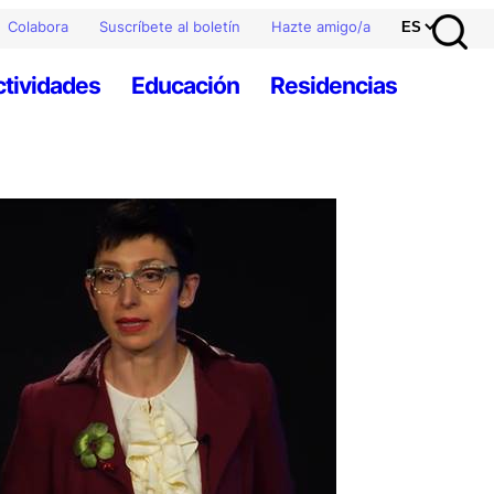
Colabora
Suscríbete al boletín
Hazte amigo/a
ctividades
Educación
Residencias