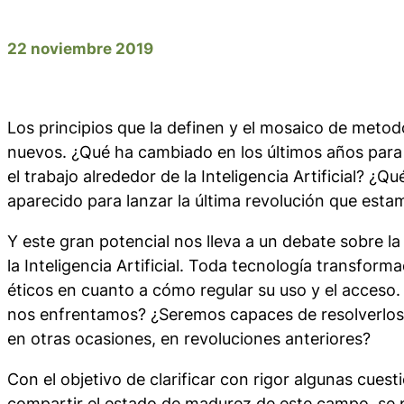
22 noviembre 2019
Los principios que la definen y el mosaico de metod
nuevos. ¿Qué ha cambiado en los últimos años para 
el trabajo alrededor de la Inteligencia Artificial? ¿
aparecido para lanzar la última revolución que esta
Y este gran potencial nos lleva a un debate sobre la
la Inteligencia Artificial. Toda tecnología transform
éticos en cuanto a cómo regular su uso y el acceso.
nos enfrentamos? ¿Seremos capaces de resolverlo
en otras ocasiones, en revoluciones anteriores?
Con el objetivo de clarificar con rigor algunas cues
compartir el estado de madurez de este campo, se 