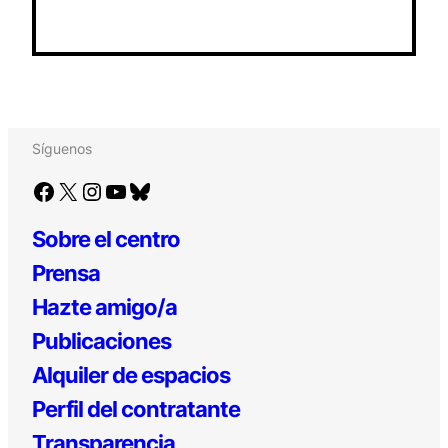
Síguenos
Facebook
X
Instagram
YouTube
Bluesky
Sobre el centro
Prensa
Hazte amigo/a
Publicaciones
Alquiler de espacios
Perfil del contratante
Transparencia