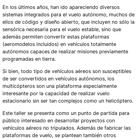
En los últimos años, han ido apareciendo diversos
sistemas integrados para el vuelo autónomo, muchos de
ellos de código y diseño abierto, que incluyen no sólo la
sensórica necesaria para el vuelo estable, sino que
además permiten convertir estas plataformas
(aeromodelos incluidos) en vehículos totalmente
autónomos capaces de realizar misiones previamente
programadas en tierra.
Si bien, todo tipo de vehículos aéreos son susceptibles
de ser convertidos en vehículos autónomos, los
multicópteros son una plataforma especialmente
interesante por la capacidad de realizar vuelo
estacionario sin ser tan complejos como un helicóptero.
Este taller se presenta como un punto de partida para
público interesado en desarrollar proyectos con
vehículos aéreos no tripulados. Además de fabricar las
plataformas de vuelo, se plantean también otros