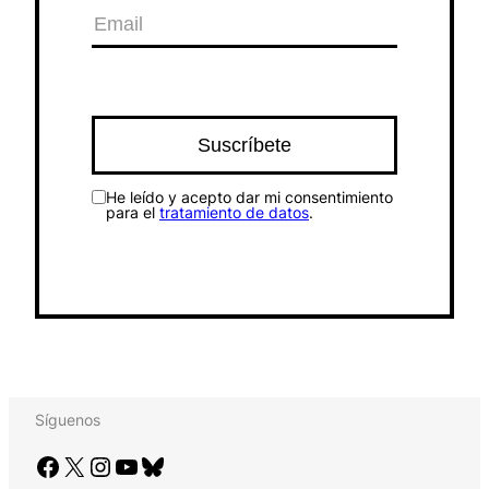
He leído y acepto dar mi consentimiento
para el
tratamiento de datos
.
Síguenos
Facebook
X
Instagram
YouTube
Bluesky