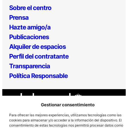
Sobre el centro
Prensa
Hazte amigo/a
Publicaciones
Alquiler de espacios
Perfil del contratante
Transparencia
Política Responsable
Gestionar consentimiento
Para ofrecer las mejores experiencias, utilizamos tecnologías como las
cookies para almacenar y/o acceder a la información del dispositivo. El
consentimiento de estas tecnologías nos permitirá procesar datos como
Los Prados, 121 – 33203 Gijón