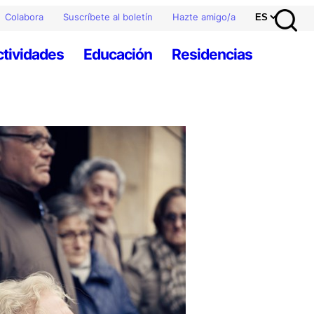
Colabora
Suscríbete al boletín
Hazte amigo/a
ctividades
Educación
Residencias