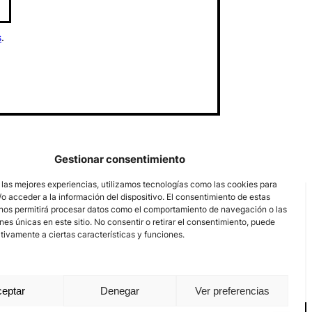
s
.
Gestionar consentimiento
 las mejores experiencias, utilizamos tecnologías como las cookies para
o acceder a la información del dispositivo. El consentimiento de estas
nos permitirá procesar datos como el comportamiento de navegación o las
ones únicas en este sitio. No consentir o retirar el consentimiento, puede
tivamente a ciertas características y funciones.
eptar
Denegar
Ver preferencias