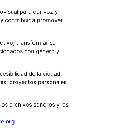
ovisual para dar voz y
 y contribuir a promover
ectivo, transformar su
lacionados con género y
sibilidad de la ciudad,
ades proyectos personales
los archivos sonoros y las
te.org