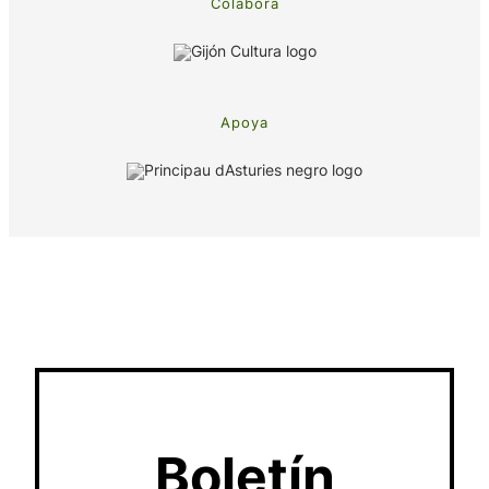
Colabora
Apoya
Boletín