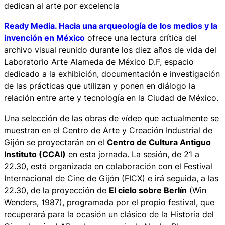
dedican al arte por excelencia
Ready Media. Hacia una arqueología de los medios y la
invención en
México
ofrece una lectura crítica del
archivo visual reunido durante los diez años de vida del
Laboratorio Arte Alameda de México D.F, espacio
dedicado a la exhibición, documentación e investigación
de las prácticas que utilizan y ponen en diálogo la
relación entre arte y tecnología en la Ciudad de México.
Una selección de las obras de vídeo que actualmente se
muestran en el Centro de Arte y Creación Industrial de
Gijón se proyectarán en el
Centro de Cultura Antiguo
Instituto (CCAI)
en esta jornada. La sesión, de 21 a
22.30, está organizada en colaboración con el Festival
Internacional de Cine de Gijón (FICX) e irá seguida, a las
22.30, de la proyección de
El cielo sobre Berlín
(Win
Wenders, 1987), programada por el propio festival, que
recuperará para la ocasión un clásico de la Historia del