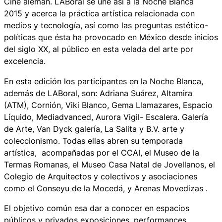
Cine alemán. LABoral se une así a
la Noche Blanca
2015
y acerca la práctica artística relacionada con
medios y tecnología, así como las preguntas estético-
políticas que ésta ha provocado en México desde inicios
del siglo XX, al público en esta velada del arte por
excelencia.
En esta edición los participantes en la
Noche Blanca
,
además de LABoral, son: Adriana Suárez, Altamira
(ATM), Cornión, Viki Blanco, Gema Llamazares, Espacio
Líquido, Mediadvanced, Aurora Vigil- Escalera. Galería
de Arte, Van Dyck galería, La Salita y B.V. arte y
coleccionismo. Todas ellas abren su temporada
artística, acompañadas por el CCAI, el Museo de la
Termas Romanas, el Museo Casa Natal de Jovellanos, el
Colegio de Arquitectos y colectivos y asociaciones
como el Conseyu de la Mocedá, y Arenas Movedizas .
El objetivo común esa dar a conocer en espacios
públicos y privados exposiciones, performances,