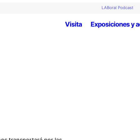
LABoral Podcast
Visita
Exposiciones y a
os transportará por las