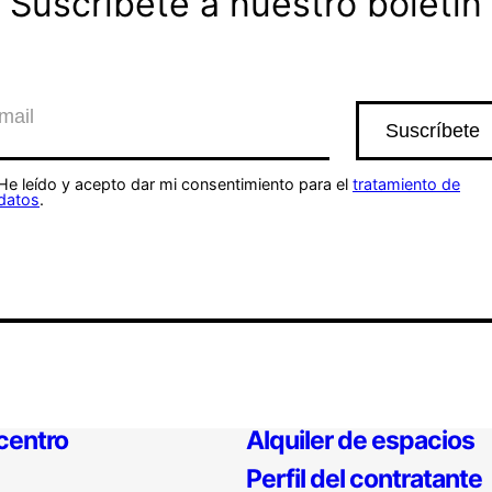
Suscríbete a nuestro boletín
He leído y acepto dar mi consentimiento para el
tratamiento de
datos
.
 centro
Alquiler de espacios
Perfil del contratante