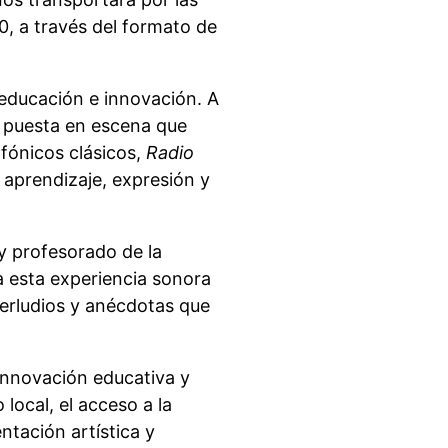
, a través del formato de
educación e innovación. A
a puesta en escena que
ofónicos clásicos,
Radio
aprendizaje, expresión y
y profesorado de la
a esta experiencia sonora
terludios y anécdotas que
 innovación educativa y
local, el acceso a la
ntación artística y