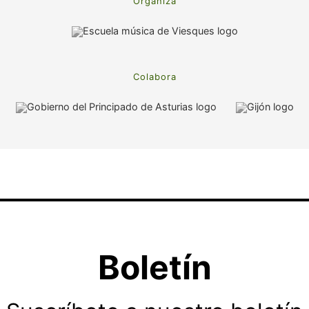
Organiza
Colabora
Boletín