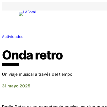
Actividades
Onda retro
Un viaje musical a través del tiempo
31 mayo 2025
Radio Retro es un espectáculo musical en vivo que n