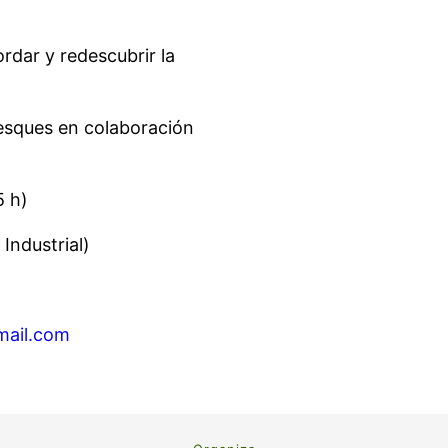
rdar y redescubrir la
iesques en colaboración
5 h)
Industrial)
mail.com