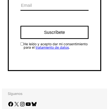
He leído y acepto dar mi consentimiento
para el
tratamiento de datos
.
Síguenos
Facebook
X
Instagram
YouTube
Bluesky