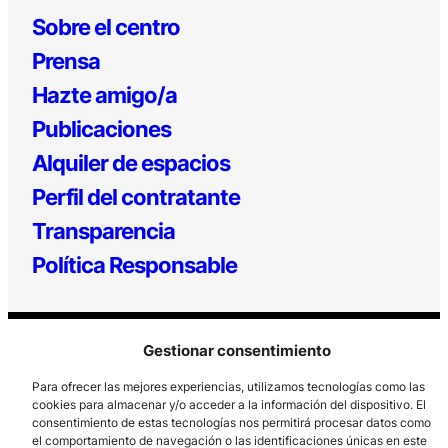
Sobre el centro
Prensa
Hazte amigo/a
Publicaciones
Alquiler de espacios
Perfil del contratante
Transparencia
Política Responsable
Gestionar consentimiento
Para ofrecer las mejores experiencias, utilizamos tecnologías como las
cookies para almacenar y/o acceder a la información del dispositivo. El
consentimiento de estas tecnologías nos permitirá procesar datos como
Los Prados, 121 – 33203 Gijón
el comportamiento de navegación o las identificaciones únicas en este