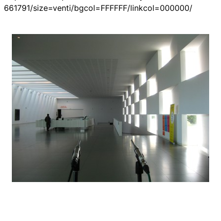
661791/size=venti/bgcol=FFFFFF/linkcol=000000/