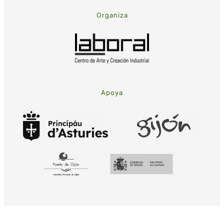
Organiza
Apoya