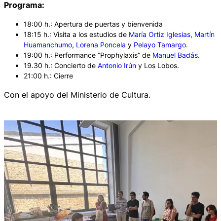
Programa:
18:00 h.: Apertura de puertas y bienvenida
18:15 h.: Visita a los estudios de
María Ortiz Iglesias
,
Martín
Huamanchumo
,
Lorena Poncela
y
Pelayo Tamargo
.
19:00 h.: Performance “Prophylaxis” de
Manuel Badás
.
19.30 h.: Concierto de
Antonio Irún
y Los Lobos.
21:00 h.: Cierre
Con el apoyo del Ministerio de Cultura.