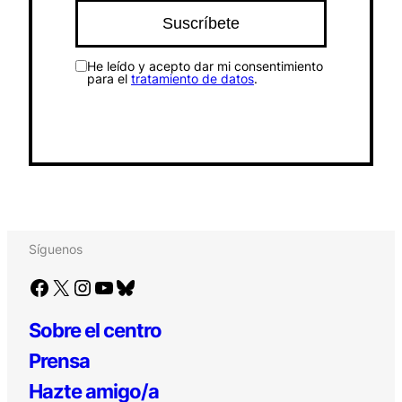
He leído y acepto dar mi consentimiento
para el
tratamiento de datos
.
Síguenos
Facebook
X
Instagram
YouTube
Bluesky
Sobre el centro
Prensa
Hazte amigo/a