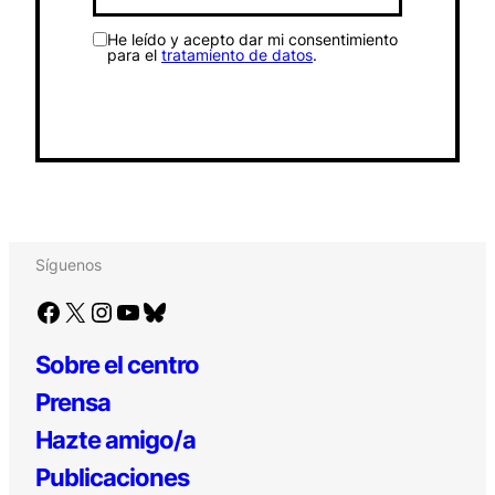
He leído y acepto dar mi consentimiento
para el
tratamiento de datos
.
Síguenos
Facebook
X
Instagram
YouTube
Bluesky
Sobre el centro
Prensa
Hazte amigo/a
Publicaciones