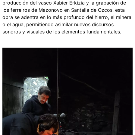
producción del vasco Xabier Erkizia y la grabación de
los ferreiros de Mazonovo en Santalla de Ozcos, esta
obra se adentra en lo más profundo del hierro, el mineral
o el agua, permitiendo asimilar nuevos discursos
sonoros y visuales de los elementos fundamentales.