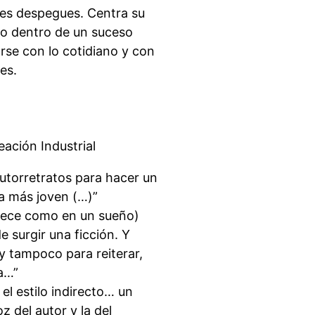
jes despegues. Centra su
po dentro de un suceso
rse con lo cotidiano y con
les.
ación Industrial
 autorretratos para hacer un
ra más joven (…)”
anece como en un sueño)
 surgir una ficción. Y
y tampoco para reiterar,
a…”
 el estilo indirecto… un
 del autor y la del