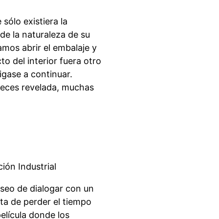
sólo existiera la
e la naturaleza de su
amos abrir el embalaje y
o del interior fuera otro
igase a continuar.
veces revelada, muchas
ión Industrial
deseo de dialogar con un
ata de perder el tiempo
elícula donde los