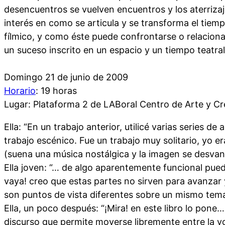
desencuentros se vuelven encuentros y los aterriza
interés en como se articula y se transforma el tiem
fílmico, y como éste puede confrontarse o relaciona
un suceso inscrito en un espacio y un tiempo teatra
Domingo 21 de junio de 2009
Horario
: 19 horas
Lugar: Plataforma 2 de LABoral Centro de Arte y Cre
Ella: “En un trabajo anterior, utilicé varias series de
trabajo escénico. Fue un trabajo muy solitario, yo e
(suena una música nostálgica y la imagen se desv
Ella joven: “… de algo aparentemente funcional puede
vaya! creo que estas partes no sirven para avanzar 
son puntos de vista diferentes sobre un mismo tem
Ella, un poco después: “¡Mira! en este libro lo pone…
discurso que permite moverse libremente entre la voz