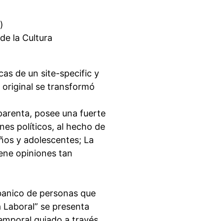
)
de la Cultura
cas de un site-specific y
 original se transformó
parenta, posee una fuerte
es políticos, al hecho de
iños y adolescentes; La
iene opiniones tan
abanico de personas que
a Laboral” se presenta
emporal guiado a través