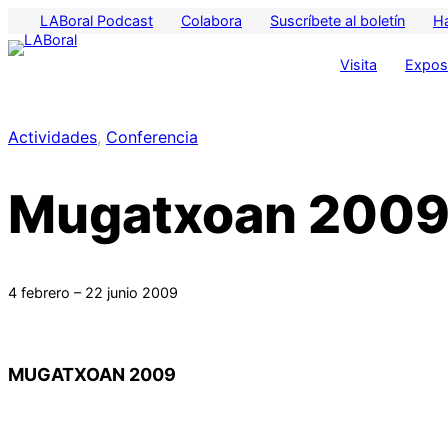
LABoral Podcast
Colabora
Suscríbete al boletín
H
Visita
Exposi
Actividades
, 
Conferencia
Mugatxoan 200
4 febrero – 22 junio 2009
MUGATXOAN 2009