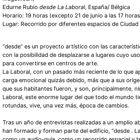
Edurne Rubio
desde La Laboral
, España/ Bélgica
Horario: 19 horas (excepto 21 de junio a las 17 horas
Lugar: Recorrido por diferentes espacios de Ciudad 
“desde” es un proyecto artístico con las característi
con la posibilidad de desplazarse a lugares cuyo uso
para convertirse en centros de arte.
La Laboral, con un pasado más reciente de lo que a
carga emocional quizás debido, más que a sus orígen
que sus habitantes fueron, y son, principalmente, n
Laboral, este enorme lugar del que todo el mundo t
rotundas, vive, una vez más, época de cambios.
Tras un año de entrevistas realizadas a un amplio 
han formado y forman parte del edificio, “desde . L
como un audio-guía, como un recorrido espacial y t