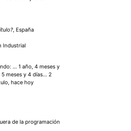
ítulo?
, España
 Industrial
endo: … 1 año, 4 meses y
… 5 meses y 4 días… 2
tulo, hace hoy
fuera de la programación