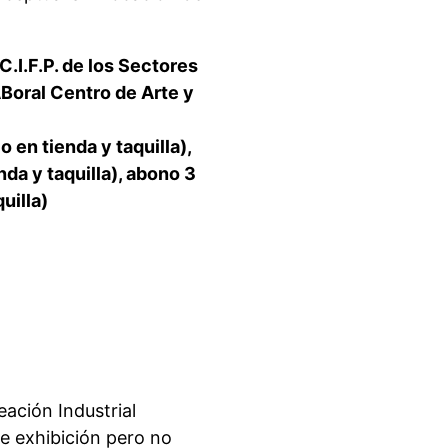
C.I.F.P. de los Sectores
LABoral Centro de Arte y
o en tienda y taquilla),
nda y taquilla), abono 3
uilla)
ación Industrial
e exhibición pero no