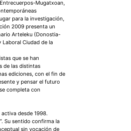
r Entrecuerpos-Mugatxoan,
 contemporáneas
ugar para la investigación,
dición 2009 presenta un
rio Arteleku (Donostia-
 Laboral Ciudad de la
istas que se han
 de las distintas
as ediciones, con el fin de
esente y pensar el futuro
 se completa con
 activa desde 1998.
”. Su sentido confirma la
nceptual sin vocación de