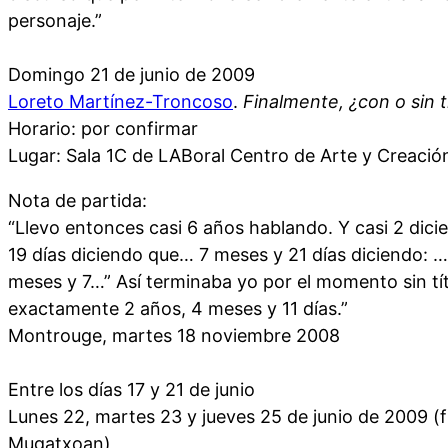
personaje.”
Domingo 21 de junio de 2009
Loreto Martínez-Troncoso
.
Finalmente, ¿con o sin t
Horario: por confirmar
Lugar: Sala 1C de LABoral Centro de Arte y Creación
Nota de partida:
“Llevo entonces casi 6 años hablando. Y casi 2 dici
19 días diciendo que… 7 meses y 21 días diciendo: 
meses y 7…” Así terminaba yo por el momento sin tí
exactamente 2 años, 4 meses y 11 días.”
Montrouge, martes 18 noviembre 2008
Entre los días 17 y 21 de junio
Lunes 22, martes 23 y jueves 25 de junio de 2009 (
Mugatxoan)