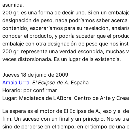
asumida.
200 gr. es una forma de decir uno. Si en un embalaje 
designación de peso, nada podríamos saber acerca d
contenido, esperaríamos para su revelación, ansiarí
conocer el producto, y podría suceder que el product
embalaje con otra designación de peso que nos inst
200 gr. representa una verdad escondida, muchas 
veces distorsionada. Es un lugar de la existencia.
Jueves 18 de junio de 2009
Amaia Urra
.
El Eclipse de A.
España
Horario: por confirmar
Lugar: Mediateca de LABoral Centro de Arte y Creac
La espera es el motor de El Eclipse de A., eso y el 
film. Un suceso con un final y un principio. No se tr
sino de perderse en el tiempo, en el tiempo de una p