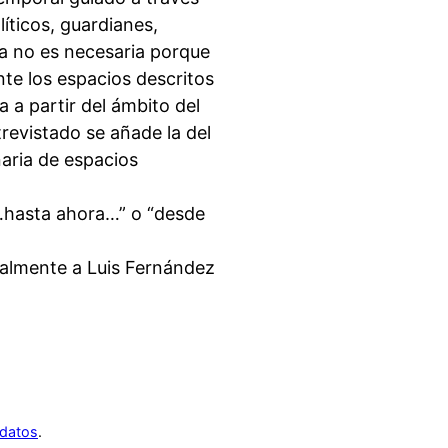
líticos, guardianes,
a no es necesaria porque
nte los espacios descritos
a a partir del ámbito del
trevistado se añade la del
aria de espacios
…hasta ahora…” o “desde
ialmente a Luis Fernández
 datos
.