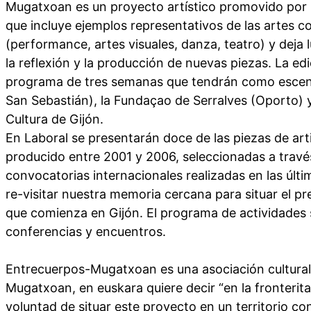
Mugatxoan es un proyecto artístico promovido po
que incluye ejemplos representativos de las artes
(performance, artes visuales, danza, teatro) y deja l
la reflexión y la producción de nuevas piezas. La e
programa de tres semanas que tendrán como escena
San Sebastián), la Fundaçao de Serralves (Oporto) y
Cultura de Gijón.
En Laboral se presentarán doce de las piezas de art
producido entre 2001 y 2006, seleccionadas a través
convocatorias internacionales realizadas en las últim
re-visitar nuestra memoria cercana para situar el pr
que comienza en Gijón. El programa de actividades
conferencias y encuentros.
Entrecuerpos-Mugatxoan es una asociación cultural
Mugatxoan, en euskara quiere decir “en la fronterita
voluntad de situar este proyecto en un territorio co