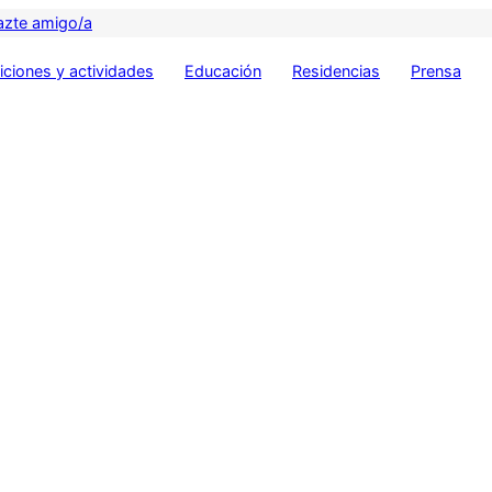
azte amigo/a
ciones y actividades
Educación
Residencias
Prensa
9